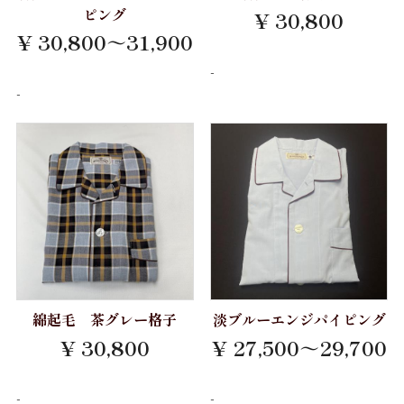
ピング
¥ 30,800
¥ 30,800～31,900
-
-
綿起毛 茶グレー格子
淡ブルーエンジパイピング
¥ 30,800
¥ 27,500～29,700
-
-