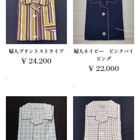
Gift
お仕立券
Price
婦人プリントストライプ
婦人ネイビー ピンクパイ
～10,000円
ピング
¥ 24,200
¥ 22,000
10,001円～20,000円
-
20,001円～30,000円
-
30,001円～40,000円
40,001円～50,000円
50,001円～
お買物方法