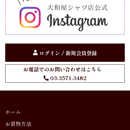
ログイン / 新規会員登録
お電話でのお問い合わせはこちら
03-3571-3482
ホーム
お買物方法