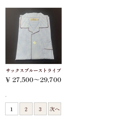
サックスブルーストライプ
¥ 27,500～29,700
-
1
2
3
次へ