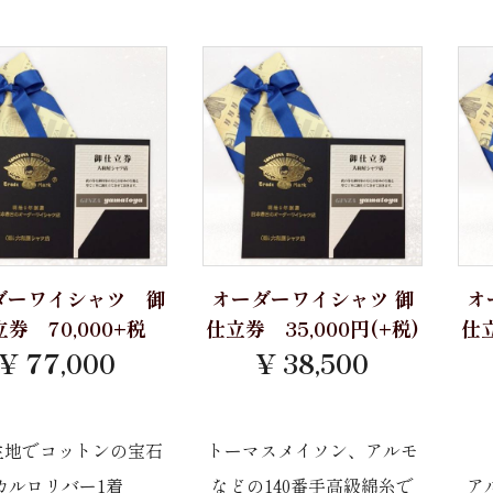
ダーワイシャツ 御
オーダーワイシャツ 御
オ
券 70,000+税
仕立券 35,000円(+税)
仕立
¥ 77,000
¥ 38,500
生地でコットンの宝石
トーマスメイソン、アルモ
カルロリバー1着
などの140番手高級綿糸で
ア