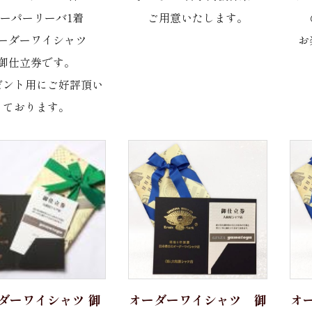
ーパーリーバ1着
ご用意いたします。
ーダーワイシャツ
お
御仕立券です。
ゼント用にご好評頂い
ております。
ダーワイシャツ 御
オーダーワイシャツ 御
オ