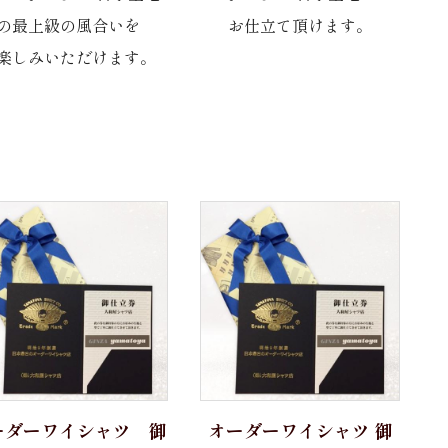
の最上級の風合いを
お仕立て頂けます。
楽しみいただけます。
ーダーワイシャツ 御
オーダーワイシャツ 御