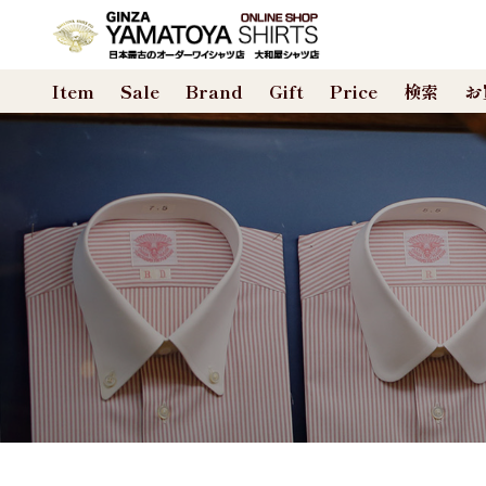
合計数量：
0
Item
Sale
Brand
Gift
Price
検索
お
商品金額：
0円