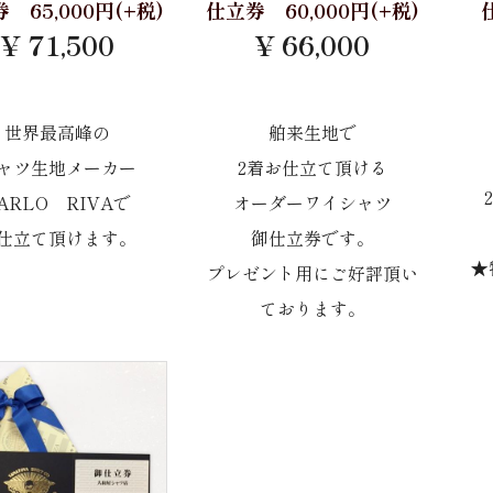
 65,000円(+税)
仕立券 60,000円(+税)
¥ 71,500
¥ 66,000
世界最高峰の
舶来生地で
ャツ生地メーカー
2着お仕立て頂ける
ARLO RIVAで
オーダーワイシャツ
仕立て頂けます。
御仕立券です。
★
プレゼント用にご好評頂い
ております。