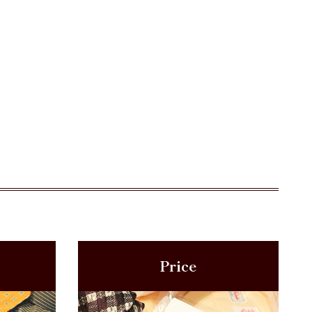
Price