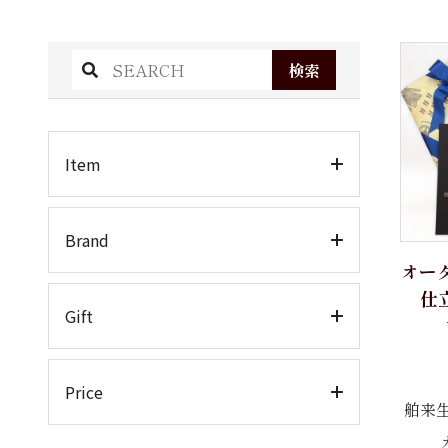
検索
Item
ワイシャツ
Brand
オー
半袖
仕立
TEXTIBER
ホワイトシャツ
Gift
クレリック
RATTI
お仕立券
Price
カラードシャツ
舶来
ATELIER ROMENTINO
カジュアルシャツ