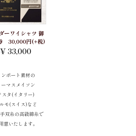
ダーワイシャツ 御
 30,000円(+税)
¥ 33,000
インポート素材の
トーマスメイソン
テスタ(イタリー)
ルモ(スイス)など
0番手双糸の高級綿糸で
用意いたします。