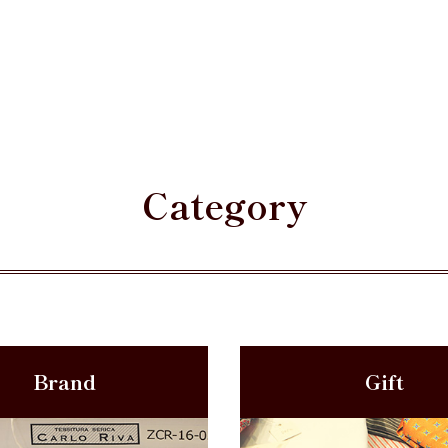
Category
Brand
Gift