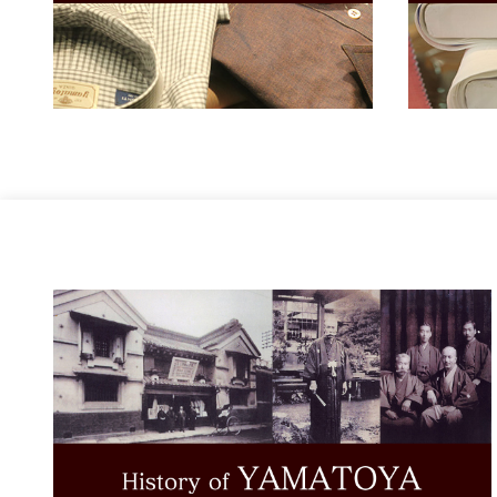
パジャマ 紳士 M
THOMAS MASON
パジャマ 紳士 L
Grandi&Rubinelli
パジャマ 紳士 LL
パジャマ 婦人 M
Albini
パジャマ 婦人 L
CANCLINI
acorn
ALBIATE
OLTOLINA