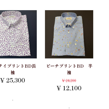
テイプリントBD長
ビーチプリントBD 半
袖
袖
¥ 25,300
¥
24,200
¥ 12,100
-
-