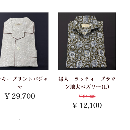
ンキープリントパジャ
婦人 ラッティ ブラウ
マ
ン地大ペズリー(L)
¥ 29,700
¥
24,200
¥ 12,100
-
-