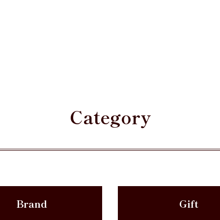
Category
Brand
Gift