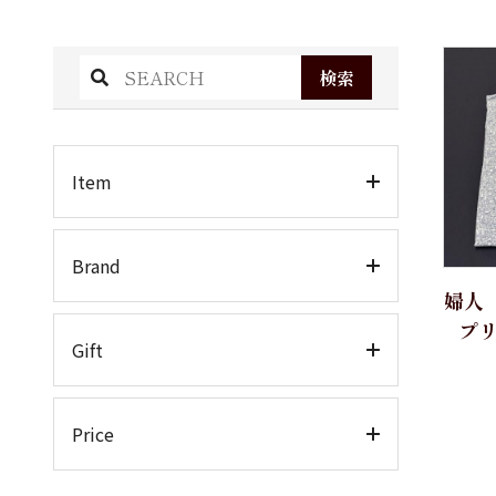
検索
Item
ワイシャツ
Brand
婦人
半袖
プリ
TEXTIBER
ホワイトシャツ
Gift
クレリック
RATTI
お仕立券
Price
カラードシャツ
ATELIER ROMENTINO
カジュアルシャツ