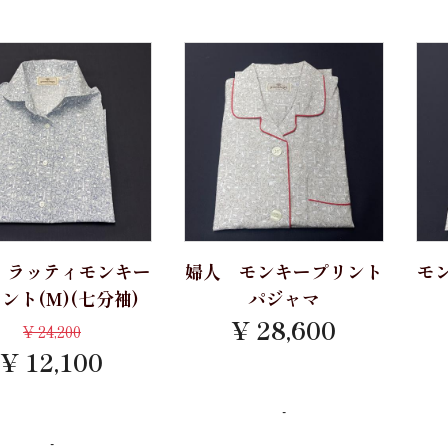
 ラッティモンキー
婦人 モンキープリント
モ
ント(M)(七分袖)
パジャマ
¥ 28,600
¥
24,200
¥ 12,100
-
-