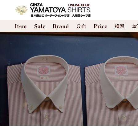
合計数量：
0
Item
Sale
Brand
Gift
Price
検索
お
商品金額：
0円