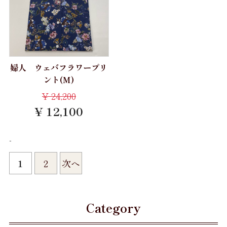
婦人 ウェバフラワープリ
ント(M)
¥
24,200
¥ 12,100
-
1
2
次へ
Category