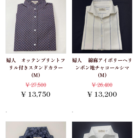
婦人 オッテンプリントフ
婦人 綿麻アイボリーへリ
リル付きスタンドカラー
ンボン地チャコールシマ
(M)
(M)
¥
27,500
¥
26,400
¥ 13,750
¥ 13,200
-
-