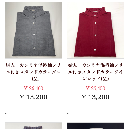
会社案内
お問い合わせ
婦人 カシミヤ混衿袖フリ
婦人 カシミヤ混衿袖フリ
ル付きスタンドカラーグレ
ル付きスタンドカラーワイ
ー(M)
ンレッド(M)
¥
26,400
¥
26,400
¥ 13,200
¥ 13,200
-
-