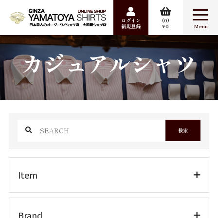
ログイン
0
新規登録
0
合計数量：
0
カジュアルシャツ
商品金額：
0円
検索
Item
ワイシャツ
カジュアルシャツ
検索
婦人シャツ
パジャマ
Item
ポケットチーフ
ワイシャツ
Sale
Brand