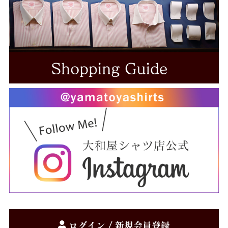
Gift
お仕立券
Price
～10,000円
10,001円～20,000円
20,001円～30,000円
30,001円～40,000円
40,001円～50,000円
50,001円～
お買物方法
ログイン / 新規会員登録