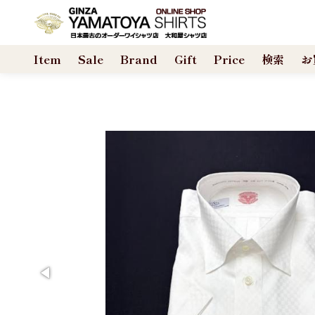
合計数量：
0
Item
Sale
Brand
Gift
Price
検索
お
商品金額：
0円