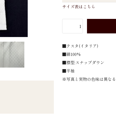
サイズ表はこちら
■テスタ(イタリア)
■綿100%
■襟型:スナップダウン
■半袖
※写真と実物の色味は異なる