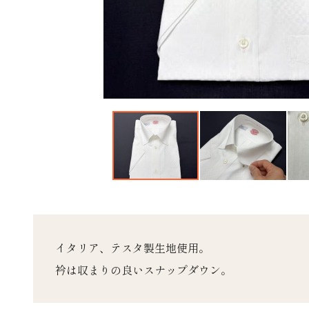
イタリア、テスタ製生地使用。
衿は収まりの良いスナップダウン。