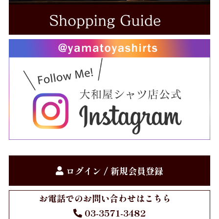
Gift
お仕立券
Price
～10,000円
10,001円～20,000円
20,001円～30,000円
30,001円～40,000円
ログイン / 新規会員登録
40,001円～50,000円
50,001円～
お電話でのお問い合わせはこちら
03-3571-3482
お買物方法