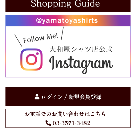
Gift
お仕立券
Price
～10,000円
10,001円～20,000円
20,001円～30,000円
30,001円～40,000円
ログイン / 新規会員登録
40,001円～50,000円
お電話でのお問い合わせはこちら
50,001円～
03-3571-3482
お買物方法