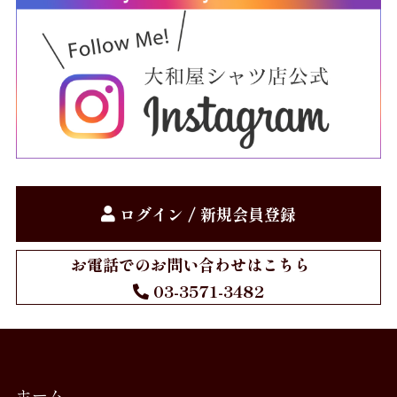
Gift
お仕立券
Price
～10,000円
10,001円～20,000円
ログイン / 新規会員登録
20,001円～30,000円
お電話でのお問い合わせはこちら
30,001円～40,000円
03-3571-3482
40,001円～50,000円
50,001円～
お買物方法
ホーム